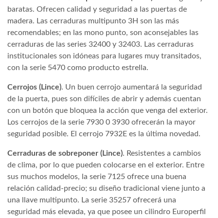
baratas. Ofrecen calidad y seguridad a las puertas de
madera. Las cerraduras multipunto 3H son las más
recomendables; en las mono punto, son aconsejables las
cerraduras de las series 32400 y 32403. Las cerraduras
institucionales son idóneas para lugares muy transitados,
con la serie 5470 como producto estrella.
Cerrojos (Lince)
. Un buen cerrojo aumentará la seguridad
de la puerta, pues son difíciles de abrir y además cuentan
con un botón que bloquea la acción que venga del exterior.
Los cerrojos de la serie 7930 0 3930 ofrecerán la mayor
seguridad posible. El cerrojo 7932E es la última novedad.
Cerraduras de sobreponer (Lince)
. Resistentes a cambios
de clima, por lo que pueden colocarse en el exterior. Entre
sus muchos modelos, la serie 7125 ofrece una buena
relación calidad-precio; su diseño tradicional viene junto a
una llave multipunto. La serie 35257 ofrecerá una
seguridad más elevada, ya que posee un cilindro Europerfil