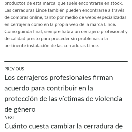
productos de esta marca, que suele encontrarse en stock.
Las cerraduras Lince también pueden encontrarse a través
de compras online, tanto por medio de webs especializadas
en cerrajería como en la propia web de la marca Lince.
Como guinda final, siempre habrá un cerrajero profesional y
de calidad presto para proceder sin problemas a la
pertinente instalación de las cerraduras Lince.
Navegación
PREVIOUS
Previous
Los cerrajeros profesionales firman
de
post:
entradas
acuerdo para contribuir en la
protección de las víctimas de violencia
de género
NEXT
Next
Cuánto cuesta cambiar la cerradura de
post: