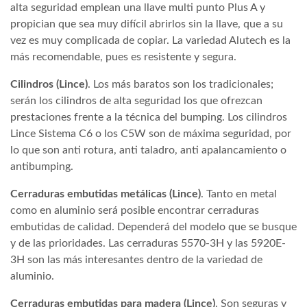
alta seguridad emplean una llave multi punto Plus A y
propician que sea muy difícil abrirlos sin la llave, que a su
vez es muy complicada de copiar. La variedad Alutech es la
más recomendable, pues es resistente y segura.
Cilindros (Lince)
. Los más baratos son los tradicionales;
serán los cilindros de alta seguridad los que ofrezcan
prestaciones frente a la técnica del bumping. Los cilindros
Lince Sistema C6 o los C5W son de máxima seguridad, por
lo que son anti rotura, anti taladro, anti apalancamiento o
antibumping.
Cerraduras embutidas metálicas (Lince)
. Tanto en metal
como en aluminio será posible encontrar cerraduras
embutidas de calidad. Dependerá del modelo que se busque
y de las prioridades. Las cerraduras 5570-3H y las 5920E-
3H son las más interesantes dentro de la variedad de
aluminio.
Cerraduras embutidas para madera (Lince)
. Son seguras y